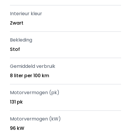
Interieur kleur
Zwart
Bekleding
Stof
Gemiddeld verbruik
8 liter per 100 km
Motorvermogen (pk)
131 pk
Motorvermogen (kW)
96 kW