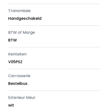
Transmissie
Handgeschakeld
BTW of Marge
BTW
Kenteken
V05PSZ
Carrosserie
Bestelbus
Exterieur kleur
wit