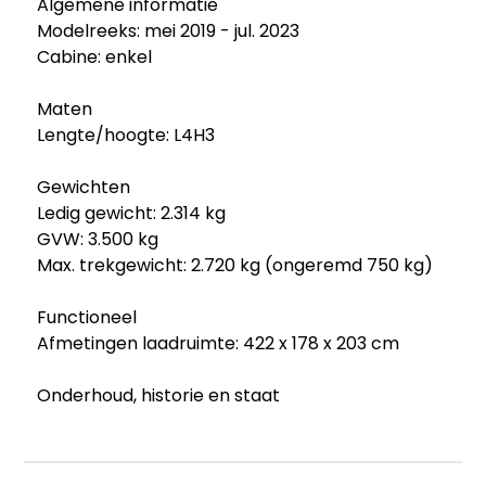
Algemene informatie
Modelreeks: mei 2019 - jul. 2023
Cabine: enkel
Maten
Lengte/hoogte: L4H3
Gewichten
Ledig gewicht: 2.314 kg
GVW: 3.500 kg
Max. trekgewicht: 2.720 kg (ongeremd 750 kg)
Functioneel
Afmetingen laadruimte: 422 x 178 x 203 cm
Onderhoud, historie en staat
Onderhoudsboekjes: Aanwezig (dealer
onderhouden)
Aantal sleutels: 2 (1 handzender)