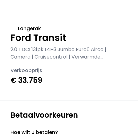
Langerak
Ford Transit
2.0 TDCI 131pk L4H3 Jumbo Euro6 Airco |
Camera | Cruisecontrol | Verwarmde
voorruit
Verkoopprijs
€ 33.759
Betaalvoorkeuren
Hoe wilt u betalen?