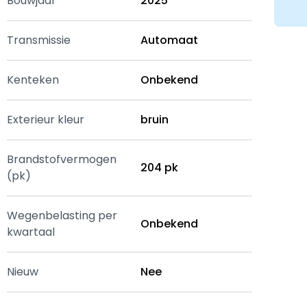
Bouwjaar
2025
Transmissie
Automaat
Kenteken
Onbekend
Exterieur kleur
bruin
Brandstofvermogen
204 pk
(pk)
Wegenbelasting per
Onbekend
kwartaal
Nieuw
Nee