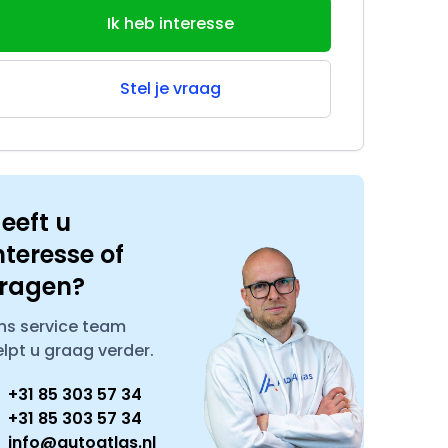
Ik heb interesse
Stel je vraag
eeft u
nteresse of
ragen?
ns service team
elpt u graag verder.
+31 85 303 57 34
+31 85 303 57 34
info@autoatlas.nl