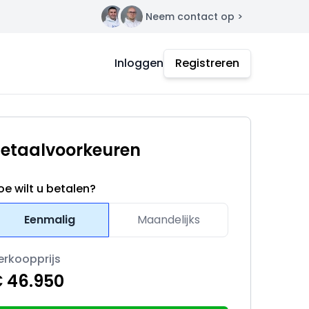
Neem contact op >
Contact
Inloggen
Registreren
etaalvoorkeuren
oe wilt u betalen?
Eenmalig
Maandelijks
erkoopprijs
 46.950