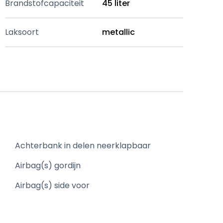
Brandstofcapaciteit
45 liter
Laksoort
metallic
Achterbank in delen neerklapbaar
Airbag(s) gordijn
Airbag(s) side voor