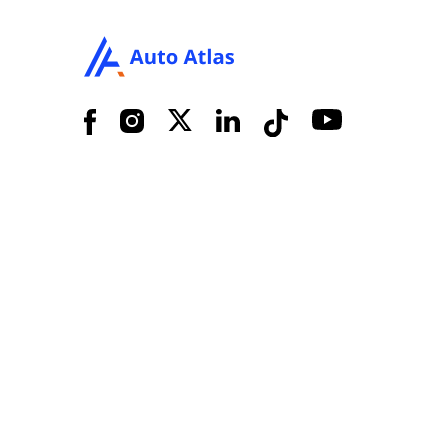
Facebook
Instagram
X
LinkedIn
Tiktok
YouTube