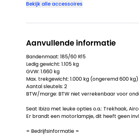
Bekijk alle accessoires
Aanvullende informatie
Bandenmaat: 185/60 R15
Ledig gewicht: 1.105 kg
GVW: 1.660 kg
Max. trekgewicht: 1.000 kg (ongeremd 600 kg)
Aantal sleutels: 2
BTW/marge: BTW niet verrekenbaar voor ond
Seat Ibiza met leuke opties o.a.: Trekhaak, Airc
Er brandt een motorlampje, dit heeft geen invl
= Bedrijfsinformatie =