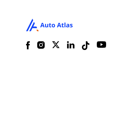
Facebook
Instagram
X
LinkedIn
Tiktok
YouTube