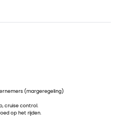
ernemers (margeregeling)
o, cruise control.
oed op het rijden.