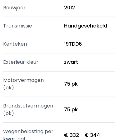
Bouwjaar
2012
Transmissie
Handgeschakeld
Kenteken
19TDD6
Exterieur kleur
zwart
Motorvermogen
75 pk
(pk)
Brandstofvermogen
75 pk
(pk)
Wegenbelasting per
€ 332 - € 344
kwartaal