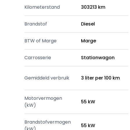
Kilometerstand
303213 km
Brandstof
Diesel
BTW of Marge
Marge
Carrosserie
Stationwagon
Gemiddeld verbruik
3 liter per 100 km
Motorvermogen
55 kW
(kW)
Brandstofvermogen
55 kW
(kW)