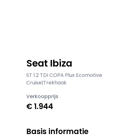
Seat Ibiza
ST 1.2 TDI COPA Plus Ecomotive
Cruise|Trekhaak
Verkoopprijs
€ 1.944
Basis informatie