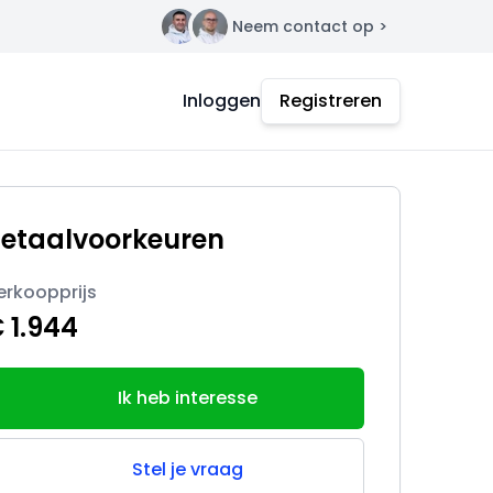
Neem contact op >
Contact
Inloggen
Registreren
etaalvoorkeuren
erkoopprijs
 1.944
Ik heb interesse
Stel je vraag