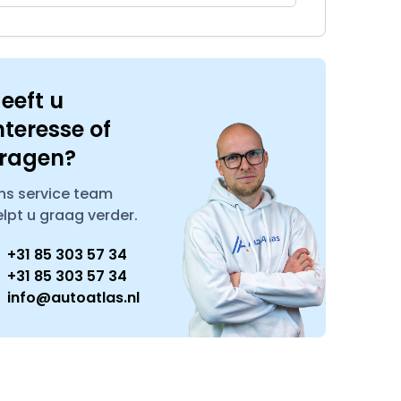
eeft u
nteresse of
ragen?
ns service team
elpt u graag verder.
+31 85 303 57 34
+31 85 303 57 34
info@autoatlas.nl