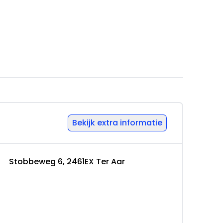
occasions.
n of servicekosten. Ook kunnen wij
Bekijk extra informatie
 te nemen alvorens u onze showroom bezoekt.
 woord te staan en kunnen we teleurstellingen
Stobbeweg 6, 2461EX Ter Aar