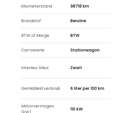
Kilometerstand
98718 km
Brandstof
Benzine
BTW of Marge
BTW
Carrosserie
Stationwagon
Interieur kleur
Zwart
Gemiddeld verbruik
6 liter per 100 km
Motorvermogen
110 kW
(kW)