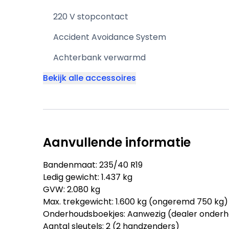
220 V stopcontact
Accident Avoidance System
Achterbank verwarmd
Bekijk alle accessoires
Aanvullende informatie
Bandenmaat: 235/40 R19
Ledig gewicht: 1.437 kg
GVW: 2.080 kg
Max. trekgewicht: 1.600 kg (ongeremd 750 kg)
Onderhoudsboekjes: Aanwezig (dealer onder
Aantal sleutels: 2 (2 handzenders)