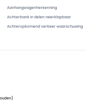
Aanhangwagenherkenning
Achterbank in delen neerklapbaar
Achteropkomend verkeer waarschuwing
houden)