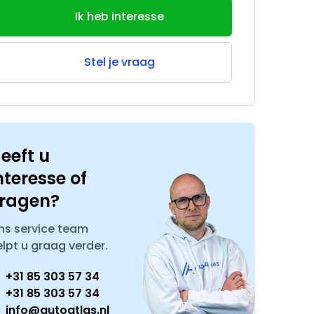
Ik heb interesse
Stel je vraag
eeft u
nteresse of
ragen?
ns service team
elpt u graag verder.
+31 85 303 57 34
+31 85 303 57 34
info@autoatlas.nl