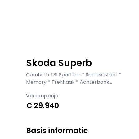
Skoda Superb
Combi 1.5 TSI Sportline * Sideassistent *
Memory * Trekhaak * Achterbank
verwarmd *
Verkoopprijs
€ 29.940
Basis informatie