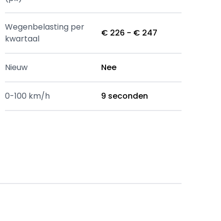
Wegenbelasting per
€ 226 - € 247
kwartaal
Nieuw
Nee
0-100 km/h
9 seconden