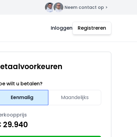
Neem contact op >
Contact
Inloggen
Registreren
etaalvoorkeuren
oe wilt u betalen?
Eenmalig
Maandelijks
erkoopprijs
 29.940