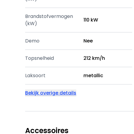
Brandstofvermogen
110 kW
(kW)
Demo
Nee
Topsnelheid
212 km/h
Laksoort
metallic
Bekijk overige details
Accessoires