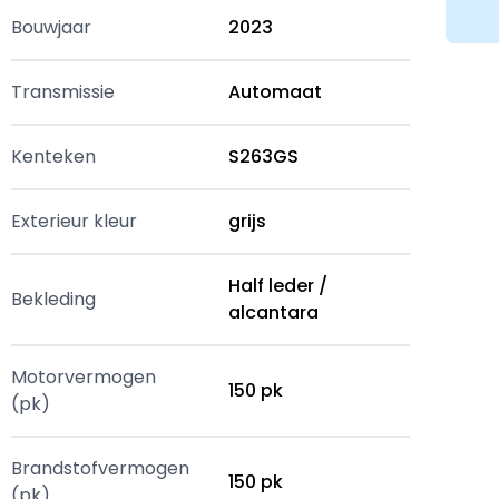
Bouwjaar
2023
Transmissie
Automaat
Kenteken
S263GS
Exterieur kleur
grijs
Half leder /
Bekleding
alcantara
Motorvermogen
150 pk
(pk)
Brandstofvermogen
150 pk
(pk)