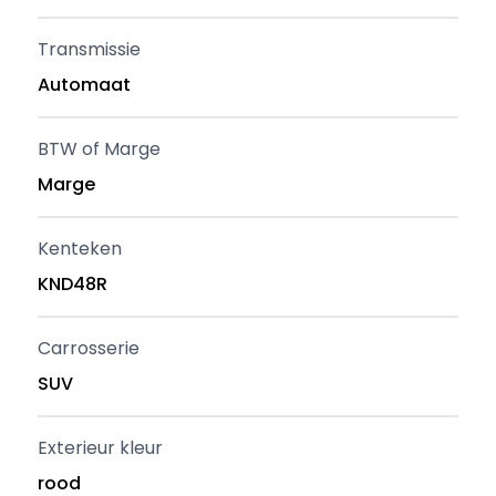
Transmissie
Automaat
BTW of Marge
Marge
Kenteken
KND48R
Carrosserie
SUV
Exterieur kleur
rood