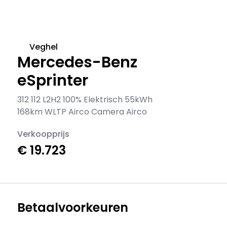
Veghel
Mercedes-Benz
eSprinter
312 112 L2H2 100% Elektrisch 55kWh
168km WLTP Airco Camera Airco
Verkoopprijs
€ 19.723
Betaalvoorkeuren