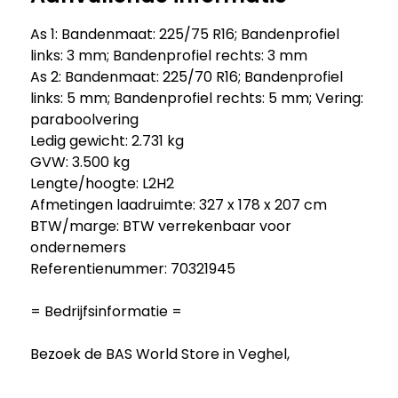
As 1: Bandenmaat: 225/75 R16; Bandenprofiel
links: 3 mm; Bandenprofiel rechts: 3 mm
As 2: Bandenmaat: 225/70 R16; Bandenprofiel
links: 5 mm; Bandenprofiel rechts: 5 mm; Vering:
paraboolvering
Ledig gewicht: 2.731 kg
GVW: 3.500 kg
Lengte/hoogte: L2H2
Afmetingen laadruimte: 327 x 178 x 207 cm
BTW/marge: BTW verrekenbaar voor
ondernemers
Referentienummer: 70321945
= Bedrijfsinformatie =
Bezoek de BAS World Store in Veghel,
Nederland. De grootste fysieke winkel van
Europa met meer dan 1000 bedrijfswagens op