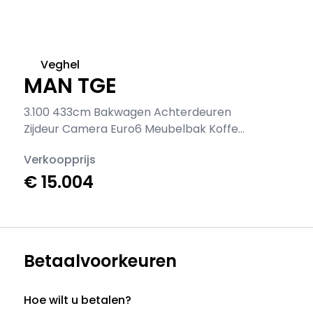
Veghel
MAN TGE
3.100 433cm Bakwagen Achterdeuren
Zijdeur Camera Euro6 Meubelbak Koffer
Verkoopwagen Pakketwagen
Verkoopprijs
€ 15.004
Betaalvoorkeuren
Hoe wilt u betalen?