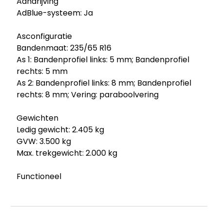
Aandrijving
AdBlue-systeem: Ja
Asconfiguratie
Bandenmaat: 235/65 R16
As 1: Bandenprofiel links: 5 mm; Bandenprofiel
rechts: 5 mm
As 2: Bandenprofiel links: 8 mm; Bandenprofiel
rechts: 8 mm; Vering: paraboolvering
Gewichten
Ledig gewicht: 2.405 kg
GVW: 3.500 kg
Max. trekgewicht: 2.000 kg
Functioneel
Afmetingen laadruimte: 433 x 203 x 205 cm
Staat