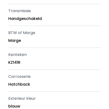
Transmissie
Handgeschakeld
BTW of Marge
Marge
Kenteken
KZ141R
Carrosserie
Hatchback
Exterieur kleur
blauw