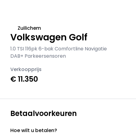
Zuilichem
Volkswagen Golf
1.0 TSI 116pk 6-bak Comfortline Navigatie
DAB+ Parkeersensoren
Verkoopprijs
€ 11.350
Betaalvoorkeuren
Hoe wilt u betalen?