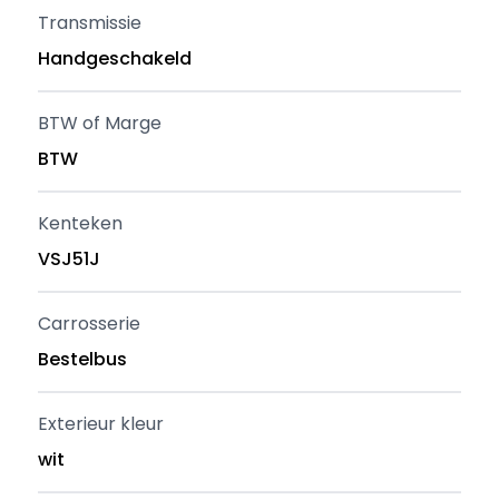
Transmissie
Handgeschakeld
BTW of Marge
BTW
Kenteken
VSJ51J
Carrosserie
Bestelbus
Exterieur kleur
wit