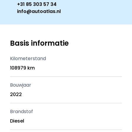
+31 85 303 57 34
info@autoatlas.nl
Basis informatie
Kilometerstand
108979 km
Bouwjaar
2022
Brandstof
Diesel