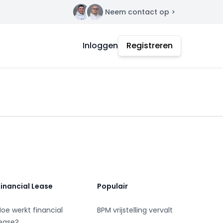
Neem contact op >
Contact
Inloggen
Registreren
Financial Lease
Populair
Hoe werkt financial
BPM vrijstelling vervalt
lease?