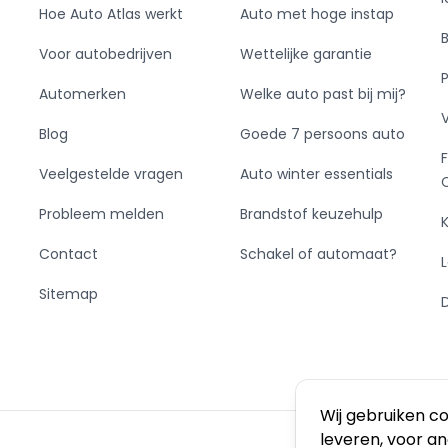
Hoe Auto Atlas werkt
Auto met hoge instap
Voor autobedrijven
Wettelijke garantie
Automerken
Welke auto past bij mij?
Blog
Goede 7 persoons auto
Veelgestelde vragen
Auto winter essentials
Probleem melden
Brandstof keuzehulp
Contact
Schakel of automaat?
Sitemap
Wij gebruiken c
leveren, voor a