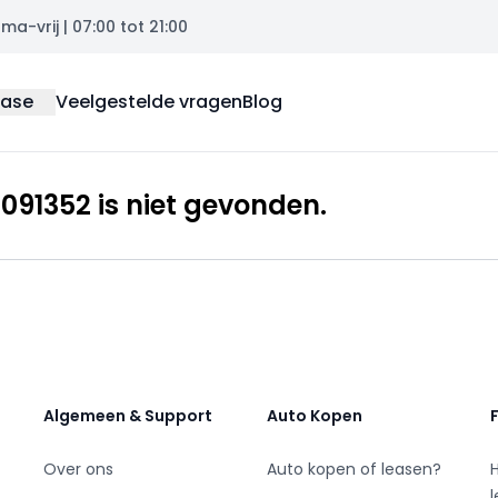
a-vrij | 07:00 tot 21:00
ease
Veelgestelde vragen
Blog
91352 is niet gevonden.
Algemeen & Support
Auto Kopen
Over ons
Auto kopen of leasen?