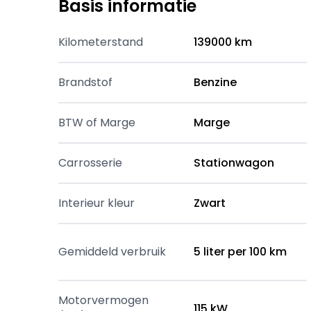
Basis informatie
Kilometerstand
139000 km
Brandstof
Benzine
BTW of Marge
Marge
Carrosserie
Stationwagon
Interieur kleur
Zwart
Gemiddeld verbruik
5 liter per 100 km
Motorvermogen
115 kW