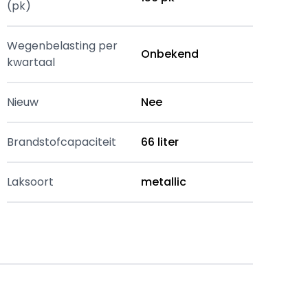
(pk)
Wegenbelasting per
Onbekend
kwartaal
Nieuw
Nee
Brandstofcapaciteit
66 liter
Laksoort
metallic