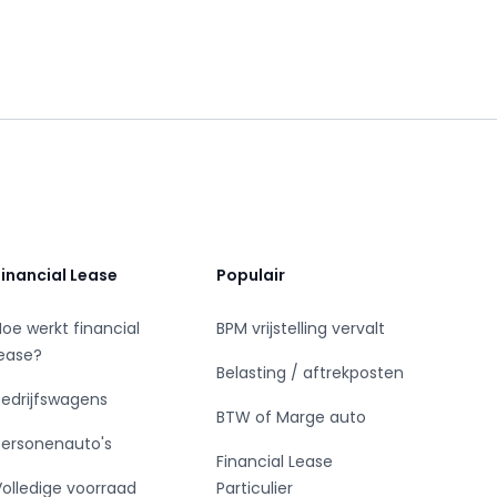
Financial Lease
Populair
Hoe werkt financial
BPM vrijstelling vervalt
lease?
Belasting / aftrekposten
Bedrijfswagens
BTW of Marge auto
Personenauto's
Financial Lease
Volledige voorraad
Particulier