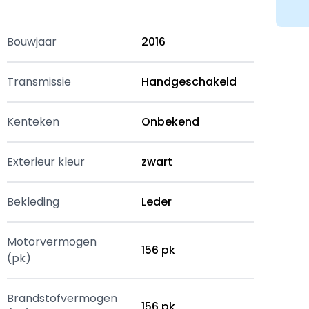
Bouwjaar
2016
Transmissie
Handgeschakeld
Kenteken
Onbekend
Exterieur kleur
zwart
Bekleding
Leder
Motorvermogen
156 pk
(pk)
Brandstofvermogen
156 pk