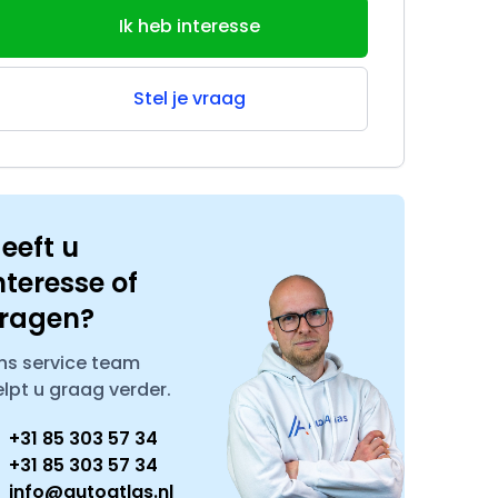
Ik heb interesse
Stel je vraag
eeft u
nteresse of
ragen?
ns service team
elpt u graag verder.
+31 85 303 57 34
+31 85 303 57 34
info@autoatlas.nl