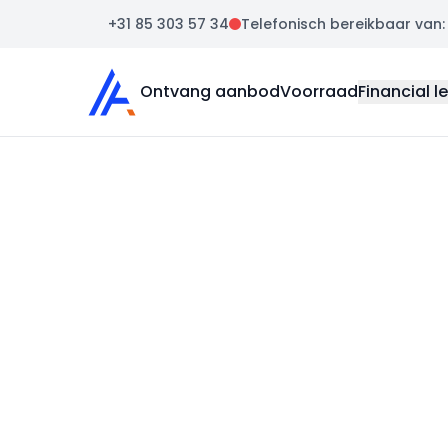
+31 85 303 57 34
Telefonisch bereikbaar van: m
Auto Atlas
Ontvang aanbod
Voorraad
Financial l