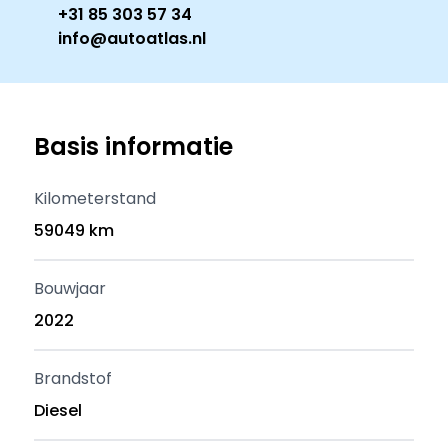
+31 85 303 57 34
info@autoatlas.nl
Basis informatie
Kilometerstand
59049 km
Bouwjaar
2022
Brandstof
Diesel