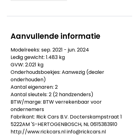
Aanvullende informatie
Modelreeks: sep. 2021 - jun. 2024
Ledig gewicht: 1.483 kg
GVW: 2.021 kg
Onderhoudsboekjes: Aanwezig (dealer
onderhouden)
Aantal eigenaren: 2
Aantal sleutels: 2 (2 handzenders)
BTW/marge: BTW verrekenbaar voor
ondernemers
Fabrikant: Rick Cars B.V. Docterskampstraat 1
5222AM 'S-HERTOGENBOSCH, NL 0615383910
http://www.rickcars.nl info@rickcars.nl