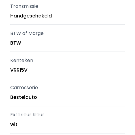
Transmissie
Handgeschakeld
BTW of Marge
BTW
Kenteken
VRR15V
Carrosserie
Bestelauto
Exterieur kleur
wit