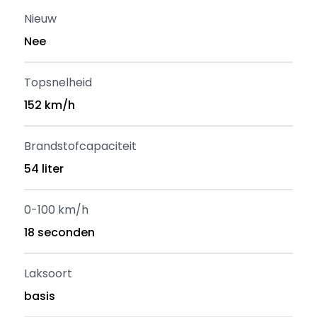
Nieuw
Nee
Topsnelheid
152 km/h
Brandstofcapaciteit
54 liter
0-100 km/h
18 seconden
Laksoort
basis