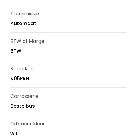
Transmissie
Automaat
BTW of Marge
BTW
Kenteken
V05PRN
Carrosserie
Bestelbus
Exterieur kleur
wit