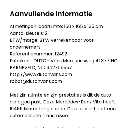
Aanvullende informatie
Afmetingen laadruimte: 160 x 165 x 135 cm
Aantal sleutels: 2
BTW/marge: BTW verrekenbaar voor
ondernemers
Referentienummer: 12492
Fabrikant: DUTCH Vans Mercuriusweg 41 3771NC
BARNEVELD, NL 0342765557
http://www.dutchvans.com
robot@dutchvans.com
Met zijn ruimte en zijn prestaties is dit de auto
die bij jou past. Deze Mercedes-Benz Vito heeft
194161 kilometer gelopen. Deze diesel heeft een
automatische transmissie.