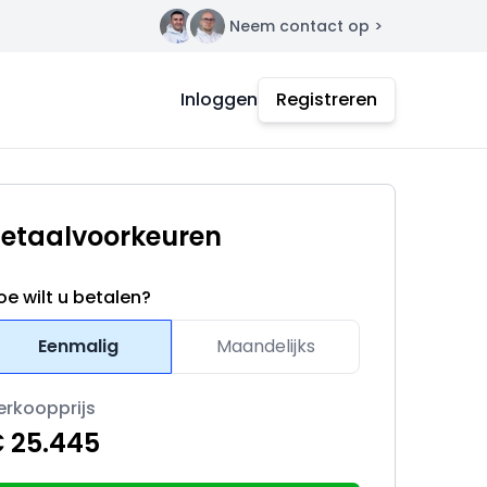
Neem contact op >
Contact
Inloggen
Registreren
etaalvoorkeuren
oe wilt u betalen?
Eenmalig
Maandelijks
erkoopprijs
 25.445