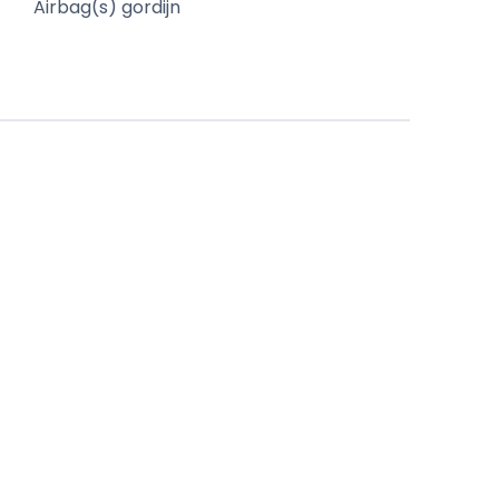
Airbag(s) gordijn