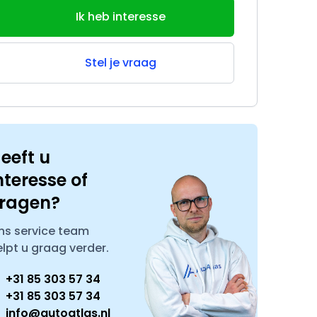
Ik heb interesse
Stel je vraag
eeft u
nteresse of
ragen?
ns service team
elpt u graag verder.
+31 85 303 57 34
+31 85 303 57 34
info@autoatlas.nl