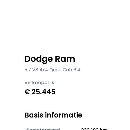
Dodge Ram
5.7 V8 4x4 Quad Cab 6'4
Verkoopprijs
€ 25.445
Basis informatie