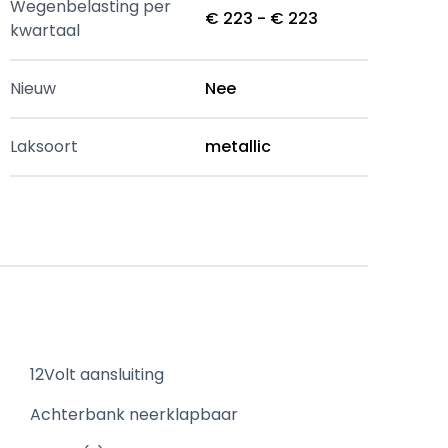
Wegenbelasting per
€ 223 - € 223
kwartaal
Nieuw
Nee
Laksoort
metallic
12Volt aansluiting
Achterbank neerklapbaar