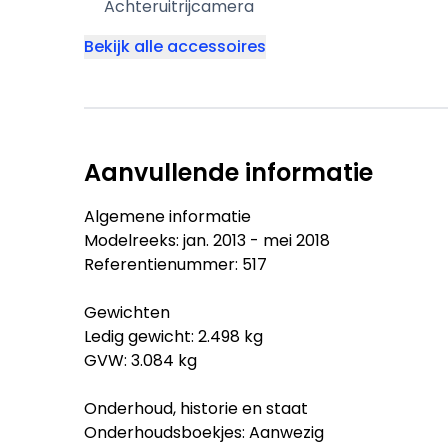
Achteruitrijcamera
Bekijk alle accessoires
Aanvullende informatie
Algemene informatie
Modelreeks: jan. 2013 - mei 2018
Referentienummer: 517
Gewichten
Ledig gewicht: 2.498 kg
GVW: 3.084 kg
Onderhoud, historie en staat
Onderhoudsboekjes: Aanwezig