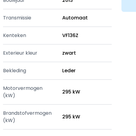
Bouwjaar
2013
Transmissie
Automaat
Kenteken
VF136Z
Exterieur kleur
zwart
Bekleding
Leder
Motorvermogen
295 kW
(kW)
Brandstofvermogen
295 kW
(kW)