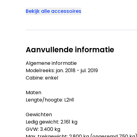
Bekijk alle accessoires
Aanvullende informatie
Algemene informatie
Modelreeks: jan. 2018 - jul. 2019
Cabine: enkel
Maten
Lengte/hoogte: L2H1
Gewichten
Ledig gewicht: 2.161 kg
GVW: 3.400 kg
Max. trekgewicht: 2.800 kg (ongeremd 750 kg