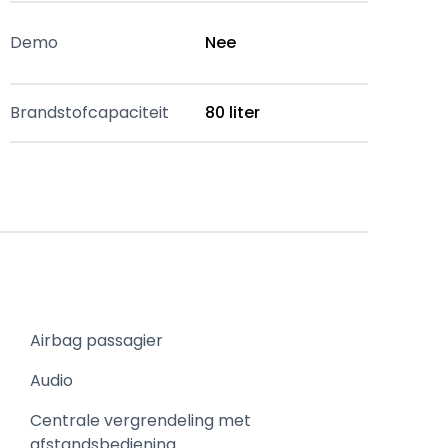
Demo
Nee
Brandstofcapaciteit
80 liter
Airbag passagier
Audio
Centrale vergrendeling met
afstandsbediening