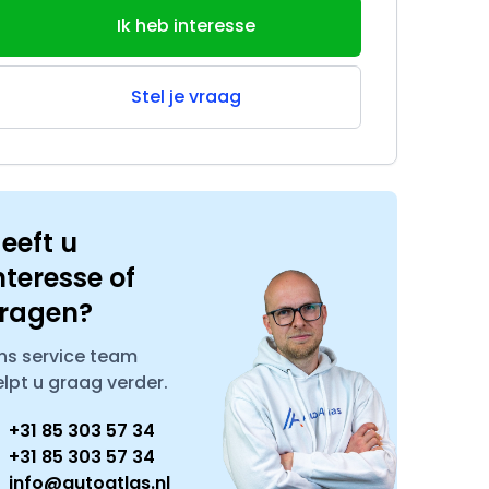
Ik heb interesse
Stel je vraag
eeft u
nteresse of
ragen?
ns service team
elpt u graag verder.
+31 85 303 57 34
+31 85 303 57 34
info@autoatlas.nl