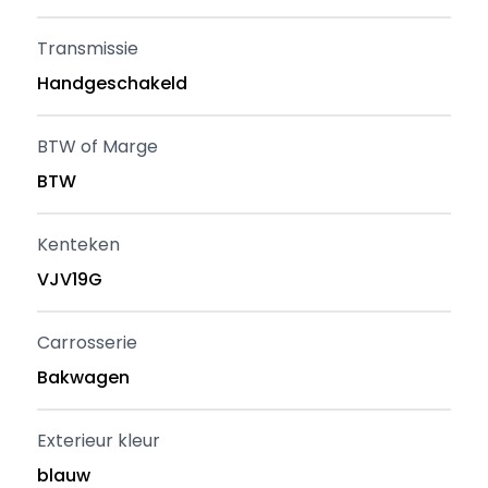
Transmissie
Handgeschakeld
BTW of Marge
BTW
Kenteken
VJV19G
Carrosserie
Bakwagen
Exterieur kleur
blauw