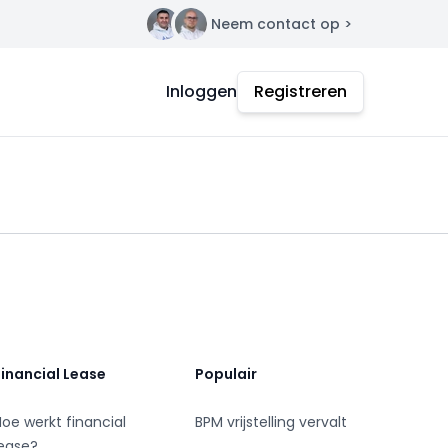
Neem contact op >
Contact
Inloggen
Registreren
Financial Lease
Populair
Hoe werkt financial
BPM vrijstelling vervalt
lease?