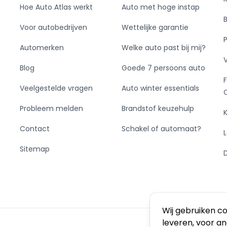
Hoe Auto Atlas werkt
Auto met hoge instap
Voor autobedrijven
Wettelijke garantie
Automerken
Welke auto past bij mij?
Blog
Goede 7 persoons auto
Veelgestelde vragen
Auto winter essentials
Probleem melden
Brandstof keuzehulp
Contact
Schakel of automaat?
Sitemap
Wij gebruiken c
leveren, voor a