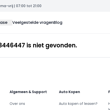
a-vrij | 07:00 tot 21:00
ease
Veelgestelde vragen
Blog
446447 is niet gevonden.
Algemeen & Support
Auto Kopen
Over ons
Auto kopen of leasen?