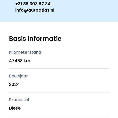
+31 85 303 57 34
info@autoatlas.nl
Basis informatie
Kilometerstand
47468 km
Bouwjaar
2024
Brandstof
Diesel