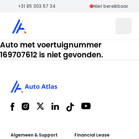
+31 85 303 57 34
Niet bereikbaar
Auto Atlas
Open 
Auto met voertuignummer
169707612 is niet gevonden.
Footer
Facebook
Instagram
X
LinkedIn
Tiktok
YouTube
Algemeen & Support
Financial Lease