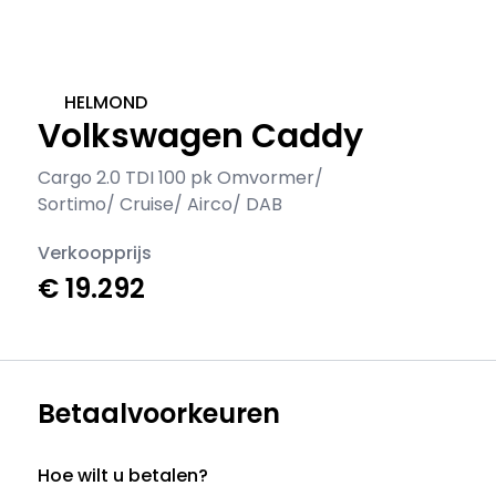
HELMOND
Volkswagen Caddy
Cargo 2.0 TDI 100 pk Omvormer/
Sortimo/ Cruise/ Airco/ DAB
Verkoopprijs
€ 19.292
Betaalvoorkeuren
Hoe wilt u betalen?