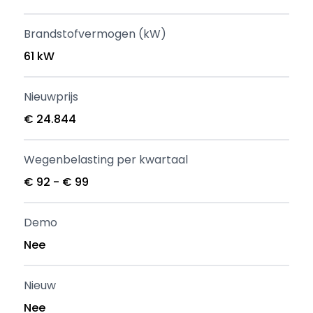
Brandstofvermogen (kW)
61 kW
Nieuwprijs
€ 24.844
Wegenbelasting per kwartaal
€ 92 - € 99
Demo
Nee
Nieuw
Nee