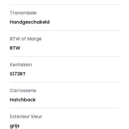
Transmissie
Handgeschakeld
BTW of Marge
BTW
Kenteken
S173RT
Carrosserie
Hatchback
Exterieur kleur
grijs