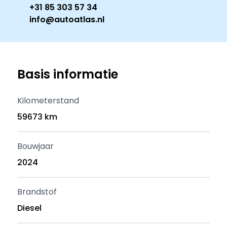
+31 85 303 57 34
info@autoatlas.nl
Basis informatie
Kilometerstand
59673 km
Bouwjaar
2024
Brandstof
Diesel