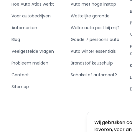
Hoe Auto Atlas werkt
Auto met hoge instap
Voor autobedrijven
Wettelijke garantie
Automerken
Welke auto past bij mij?
Blog
Goede 7 persoons auto
Veelgestelde vragen
Auto winter essentials
Probleem melden
Brandstof keuzehulp
Contact
Schakel of automaat?
Sitemap
Wij gebruiken c
leveren, voor a