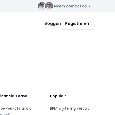
Neem contact op >
Contact
Inloggen
Registreren
Financial Lease
Populair
Hoe werkt financial
BPM vrijstelling vervalt
lease?