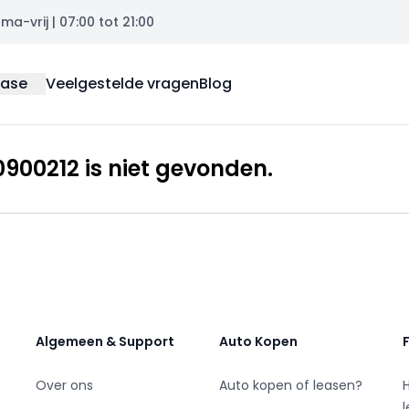
a-vrij | 07:00 tot 21:00
ease
Veelgestelde vragen
Blog
00212 is niet gevonden.
Algemeen & Support
Auto Kopen
Over ons
Auto kopen of leasen?