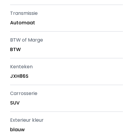
Transmissie
Automaat
BTW of Marge
BTW
Kenteken
JXH86S
Carrosserie
SUV
Exterieur kleur
blauw