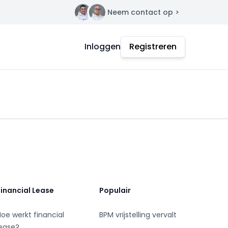
Neem contact op >
Contact
Inloggen
Registreren
Financial Lease
Populair
Hoe werkt financial
BPM vrijstelling vervalt
lease?