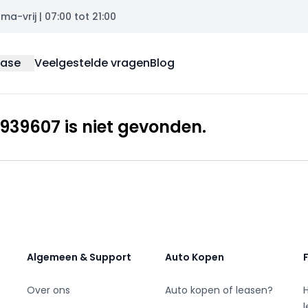
a-vrij | 07:00 tot 21:00
ease
Veelgestelde vragen
Blog
939607 is niet gevonden.
Algemeen & Support
Auto Kopen
Over ons
Auto kopen of leasen?