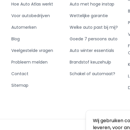
Hoe Auto Atlas werkt
Auto met hoge instap
Voor autobedrijven
Wettelijke garantie
Automerken
Welke auto past bij mij?
Blog
Goede 7 persoons auto
Veelgestelde vragen
Auto winter essentials
Probleem melden
Brandstof keuzehulp
Contact
Schakel of automaat?
Sitemap
Wij gebruiken c
leveren, voor a