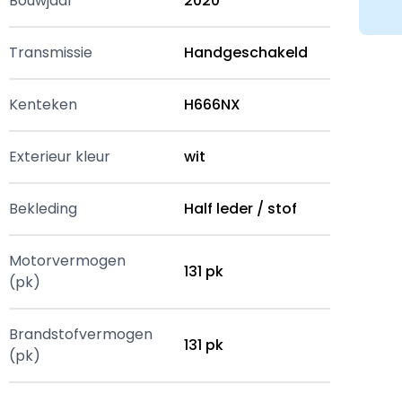
Bouwjaar
2020
Transmissie
Handgeschakeld
Kenteken
H666NX
Exterieur kleur
wit
Bekleding
Half leder / stof
Motorvermogen
131 pk
(pk)
Brandstofvermogen
131 pk
(pk)