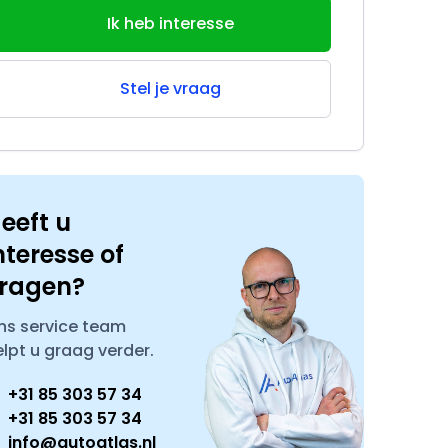
Ik heb interesse
Stel je vraag
eeft u
nteresse of
ragen?
ns service team
elpt u graag verder.
+31 85 303 57 34
+31 85 303 57 34
info@autoatlas.nl