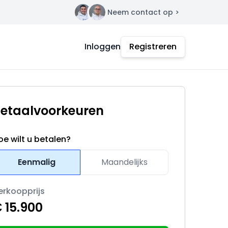
Neem contact op >
Contact
Inloggen
Registreren
etaalvoorkeuren
oe wilt u betalen?
Eenmalig
Maandelijks
erkoopprijs
 15.900