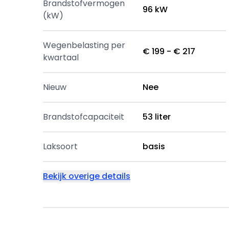
Brandstofvermogen
96 kW
(kW)
Wegenbelasting per
€ 199 - € 217
kwartaal
Nieuw
Nee
Brandstofcapaciteit
53 liter
Laksoort
basis
Bekijk overige details