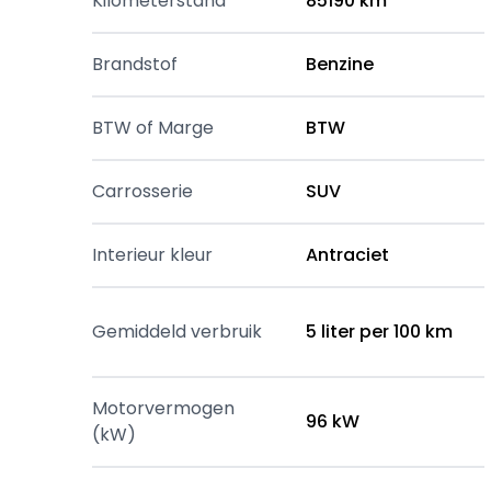
Kilometerstand
85190 km
Brandstof
Benzine
BTW of Marge
BTW
Carrosserie
SUV
Interieur kleur
Antraciet
Gemiddeld verbruik
5 liter per 100 km
Motorvermogen
96 kW
(kW)