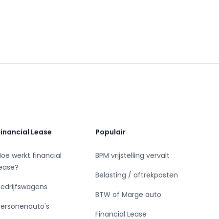
Financial Lease
Populair
Hoe werkt financial
BPM vrijstelling vervalt
lease?
Belasting / aftrekposten
Bedrijfswagens
BTW of Marge auto
Personenauto's
Financial Lease