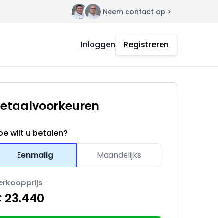
Neem contact op >
Contact
Inloggen
Registreren
etaalvoorkeuren
oe wilt u betalen?
Eenmalig
Maandelijks
erkoopprijs
 23.440