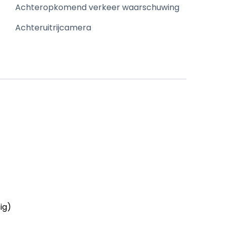
Achteropkomend verkeer waarschuwing
Achteruitrijcamera
ig)