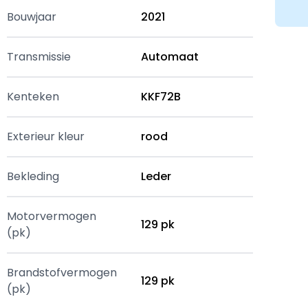
Bouwjaar
2021
Transmissie
Automaat
Kenteken
KKF72B
Exterieur kleur
rood
Bekleding
Leder
Motorvermogen
129 pk
(pk)
Brandstofvermogen
129 pk
(pk)