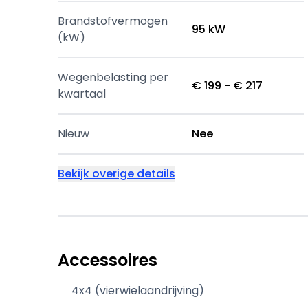
Brandstofvermogen
95 kW
(kW)
Wegenbelasting per
€ 199 - € 217
kwartaal
Nieuw
Nee
Bekijk overige details
Accessoires
4x4 (vierwielaandrijving)