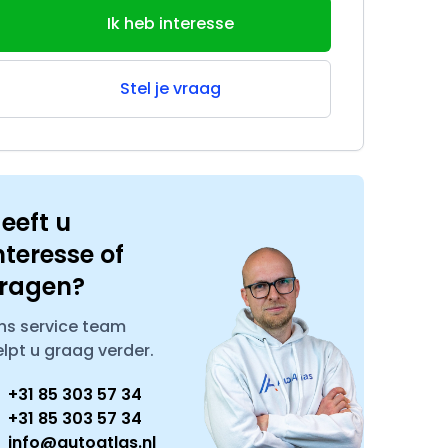
Ik heb interesse
Stel je vraag
eeft u
nteresse of
ragen?
ns service team
elpt u graag verder.
+31 85 303 57 34
+31 85 303 57 34
info@autoatlas.nl