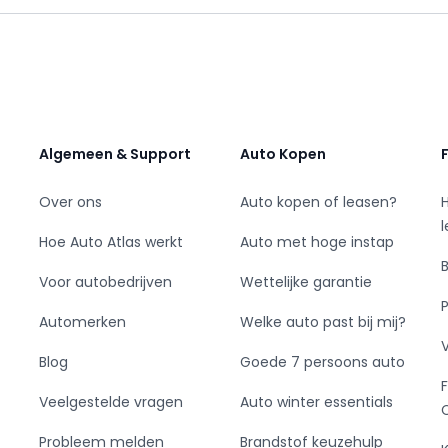
Algemeen & Support
Auto Kopen
Over ons
Auto kopen of leasen?
Hoe Auto Atlas werkt
Auto met hoge instap
Voor autobedrijven
Wettelijke garantie
Automerken
Welke auto past bij mij?
Blog
Goede 7 persoons auto
ar
Veelgestelde vragen
Auto winter essentials
Probleem melden
Brandstof keuzehulp