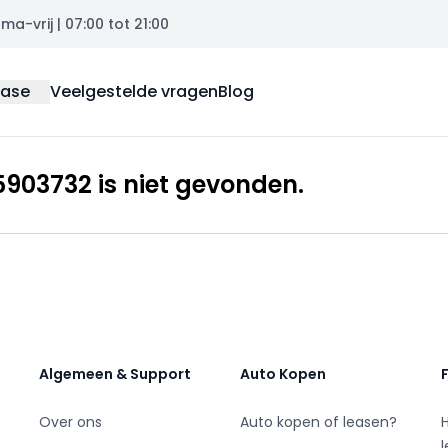
a-vrij | 07:00 tot 21:00
ease
Veelgestelde vragen
Blog
903732 is niet gevonden.
Algemeen & Support
Auto Kopen
Over ons
Auto kopen of leasen?