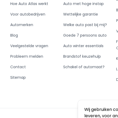
Hoe Auto Atlas werkt
Auto met hoge instap
Voor autobedrijven
Wettelijke garantie
Automerken
Welke auto past bij mij?
Blog
Goede 7 persoons auto
Veelgestelde vragen
Auto winter essentials
Probleem melden
Brandstof keuzehulp
Contact
Schakel of automaat?
Sitemap
Wij gebruiken c
leveren, voor a