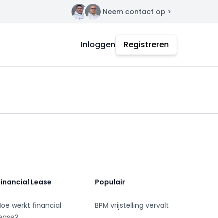
Neem contact op >
Contact
Inloggen
Registreren
Financial Lease
Populair
Hoe werkt financial
BPM vrijstelling vervalt
lease?