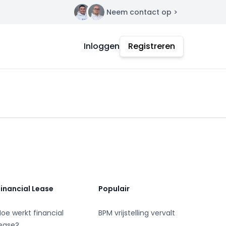
Neem contact op >
Contact
Inloggen
Registreren
Financial Lease
Populair
Hoe werkt financial
BPM vrijstelling vervalt
lease?