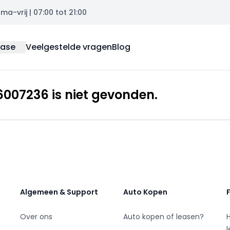
a-vrij | 07:00 tot 21:00
ease
Veelgestelde vragen
Blog
007236 is niet gevonden.
Algemeen & Support
Auto Kopen
Over ons
Auto kopen of leasen?