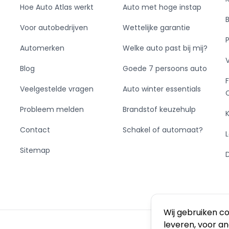
Hoe Auto Atlas werkt
Auto met hoge instap
Voor autobedrijven
Wettelijke garantie
Automerken
Welke auto past bij mij?
Blog
Goede 7 persoons auto
Veelgestelde vragen
Auto winter essentials
Probleem melden
Brandstof keuzehulp
Contact
Schakel of automaat?
Sitemap
Wij gebruiken c
leveren, voor a