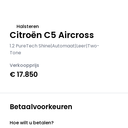
Halsteren
Citroën C5 Aircross
1.2 PureTech Shine|Automaat|Leer|Two-
Tone
Verkoopprijs
€ 17.850
Betaalvoorkeuren
Hoe wilt u betalen?