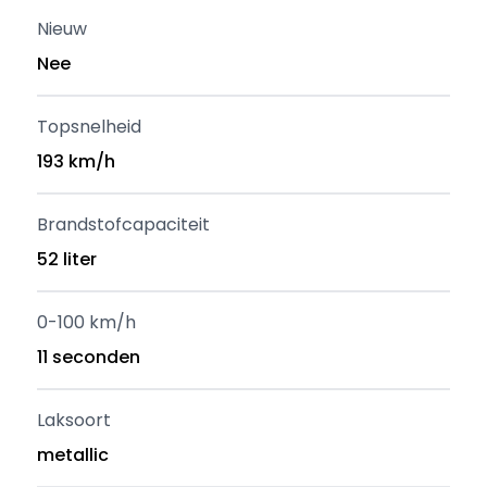
Nieuw
Nee
Topsnelheid
193 km/h
Brandstofcapaciteit
52 liter
0-100 km/h
11 seconden
Laksoort
metallic