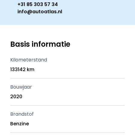
+31 85 303 57 34
info@autoatlas.nl
Basis informatie
Kilometerstand
133142 km
Bouwjaar
2020
Brandstof
Benzine