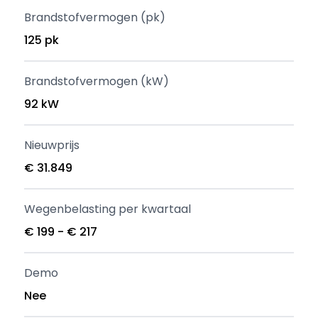
Brandstofvermogen (pk)
125 pk
Brandstofvermogen (kW)
92 kW
Nieuwprijs
€ 31.849
Wegenbelasting per kwartaal
€ 199 - € 217
Demo
Nee