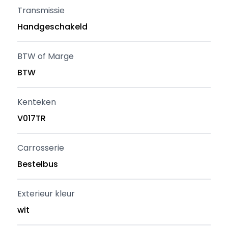
Transmissie
Handgeschakeld
BTW of Marge
BTW
Kenteken
V017TR
Carrosserie
Bestelbus
Exterieur kleur
wit