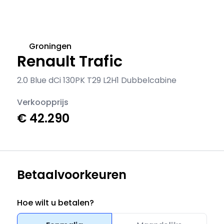
Groningen
Renault Trafic
2.0 Blue dCi 130PK T29 L2H1 Dubbelcabine
Verkoopprijs
€ 42.290
Betaalvoorkeuren
Hoe wilt u betalen?