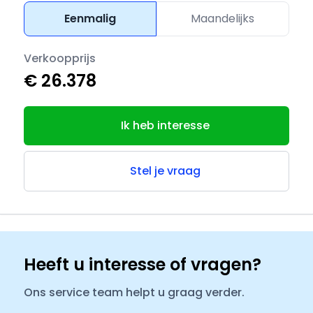
Eenmalig
Maandelijks
Verkoopprijs
€ 26.378
Ik heb interesse
Stel je vraag
Heeft u interesse of vragen?
Ons service team helpt u graag verder.