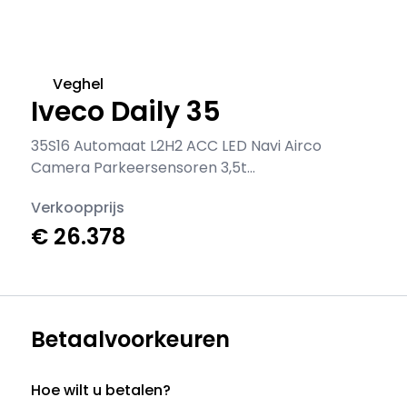
Veghel
Iveco Daily 35
35S16 Automaat L2H2 ACC LED Navi Airco
Camera Parkeersensoren 3,5t
Trekgewicht LM Velgen Euro6 L2 Airco
Verkoopprijs
€ 26.378
Betaalvoorkeuren
Hoe wilt u betalen?