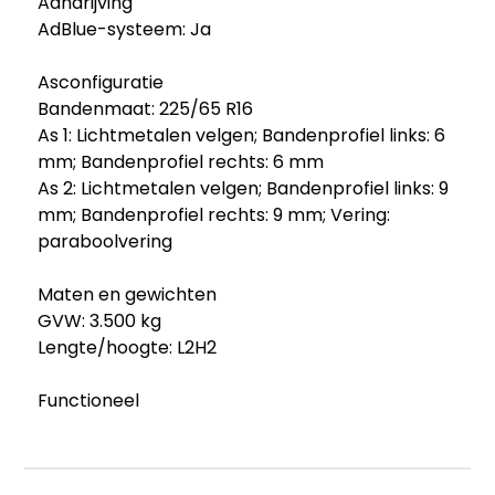
Aandrijving
AdBlue-systeem: Ja
Asconfiguratie
Bandenmaat: 225/65 R16
As 1: Lichtmetalen velgen; Bandenprofiel links: 6
mm; Bandenprofiel rechts: 6 mm
As 2: Lichtmetalen velgen; Bandenprofiel links: 9
mm; Bandenprofiel rechts: 9 mm; Vering:
paraboolvering
Maten en gewichten
GVW: 3.500 kg
Lengte/hoogte: L2H2
Functioneel
Afmetingen laadruimte: 354 x 180 x 190 cm
Staat