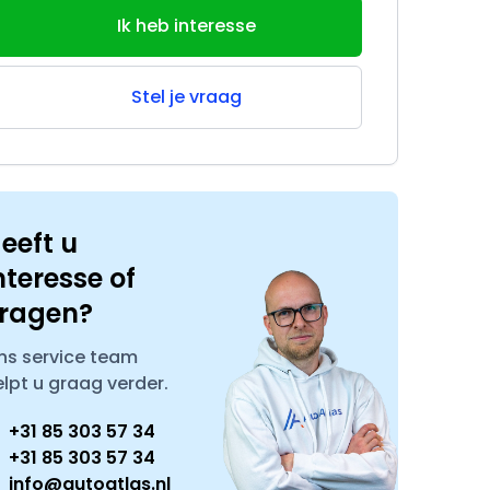
Ik heb interesse
Stel je vraag
eeft u
nteresse of
ragen?
ns service team
elpt u graag verder.
+31 85 303 57 34
+31 85 303 57 34
info@autoatlas.nl