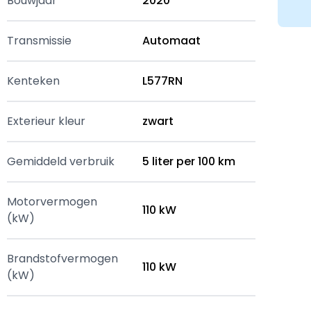
Bouwjaar
2020
Transmissie
Automaat
Kenteken
L577RN
Exterieur kleur
zwart
Gemiddeld verbruik
5 liter per 100 km
Motorvermogen
110 kW
(kW)
Brandstofvermogen
110 kW
(kW)