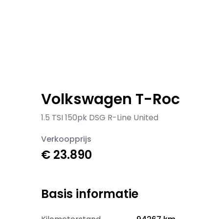
Volkswagen T-Roc
1.5 TSI 150pk DSG R-Line United
Verkoopprijs
€ 23.890
Basis informatie