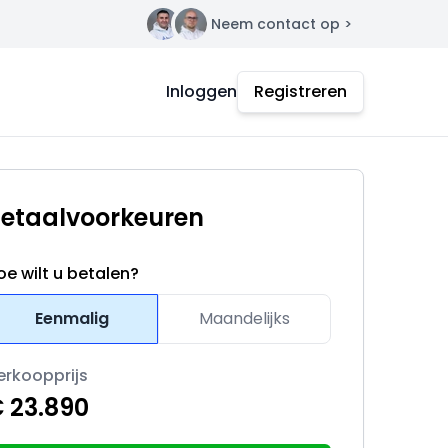
Neem contact op >
Contact
Inloggen
Registreren
etaalvoorkeuren
oe wilt u betalen?
Eenmalig
Maandelijks
erkoopprijs
 23.890