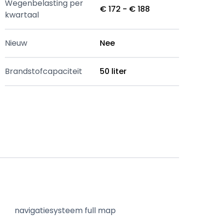
Wegenbelasting per
€ 172 - € 188
kwartaal
Nieuw
Nee
Brandstofcapaciteit
50 liter
navigatiesysteem full map