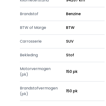
Kilometerstand
94267 km
Brandstof
Benzine
BTW of Marge
BTW
Carrosserie
SUV
Bekleding
Stof
Motorvermogen
150 pk
(pk)
Brandstofvermogen
150 pk
(pk)