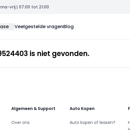
a-vrij | 07:00 tot 21:00
ease
Veelgestelde vragen
Blog
524403 is niet gevonden.
Algemeen & Support
Auto Kopen
Over ons
Auto kopen of leasen?