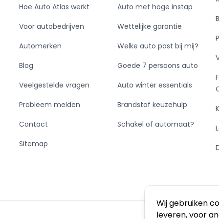
Hoe Auto Atlas werkt
Auto met hoge instap
Voor autobedrijven
Wettelijke garantie
Automerken
Welke auto past bij mij?
Blog
Goede 7 persoons auto
Veelgestelde vragen
Auto winter essentials
Probleem melden
Brandstof keuzehulp
Contact
Schakel of automaat?
Sitemap
Wij gebruiken c
leveren, voor a