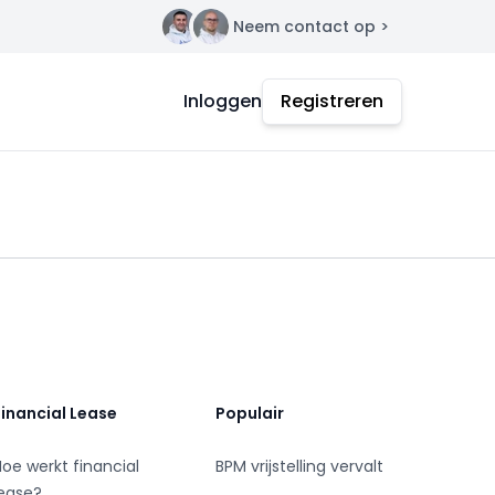
Neem contact op >
Contact
Inloggen
Registreren
Financial Lease
Populair
Hoe werkt financial
BPM vrijstelling vervalt
lease?