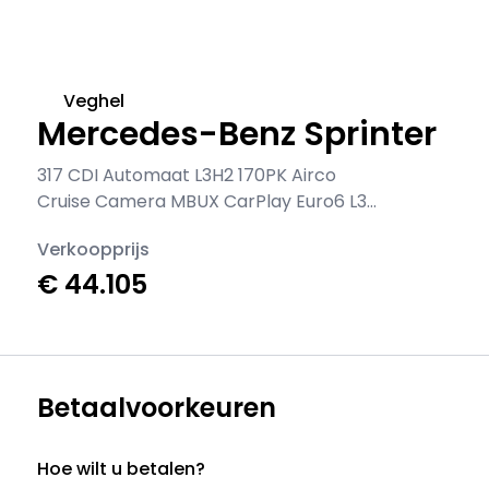
Veghel
Mercedes-Benz Sprinter
317 CDI Automaat L3H2 170PK Airco
Cruise Camera MBUX CarPlay Euro6 L3
Airco Cruise control
Verkoopprijs
€ 44.105
Betaalvoorkeuren
Hoe wilt u betalen?