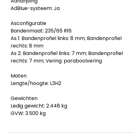
Aandrijving
AdBlue-systeem: Ja
Asconfiguratie
Bandenmaat: 235/65 R16
As 1: Bandenprofiel links: 8 mm; Bandenprofiel
rechts: 8 mm
As 2: Bandenprofiel links: 7 mm; Bandenprofiel
rechts: 7 mm; Vering: paraboolvering
Maten
Lengte/hoogte: L3H2
Gewichten
Ledig gewicht: 2.448 kg
GVW: 3.500 kg
Max. trekgewicht: 2.000 kg
Functioneel