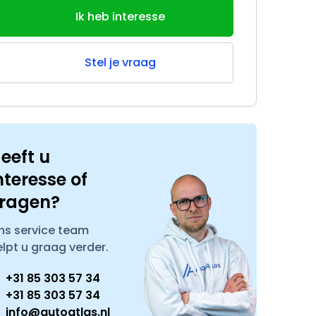
Ik heb interesse
Stel je vraag
eeft u
nteresse of
ragen?
ns service team
elpt u graag verder.
+31 85 303 57 34
+31 85 303 57 34
info@autoatlas.nl