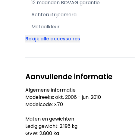
12 maanden BOVAG garantie
Achteruitrijcamera
Metaalkleur
Bekijk alle accessoires
Aanvullende informatie
Algemene informatie
Modelreeks: okt. 2006 - jun. 2010
Modelcode: X70
Maten en gewichten
Ledig gewicht: 2.196 kg
GVW: 2.800 kg