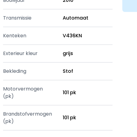
Bouwjaar
2010
Transmissie
Automaat
Kenteken
V436KN
Exterieur kleur
grijs
Bekleding
Stof
Motorvermogen
101 pk
(pk)
Brandstofvermogen
101 pk
(pk)