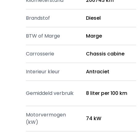
Kilometerstand
200743 km
Brandstof
Diesel
BTW of Marge
Marge
Carrosserie
Chassis cabine
Interieur kleur
Antraciet
Gemiddeld verbruik
8 liter per 100 km
Motorvermogen
74 kW
(kW)