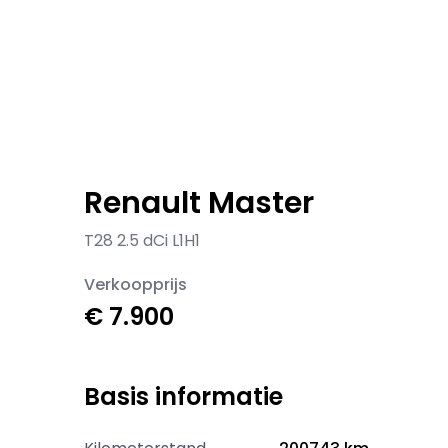
Renault Master
T28 2.5 dCi L1H1
Verkoopprijs
€ 7.900
Basis informatie