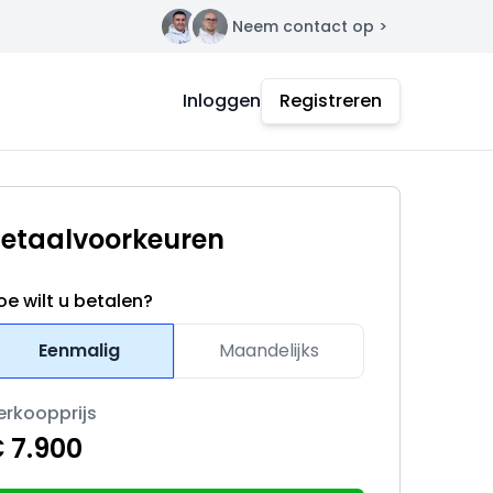
Neem contact op >
Contact
Inloggen
Registreren
etaalvoorkeuren
oe wilt u betalen?
Eenmalig
Maandelijks
erkoopprijs
 7.900