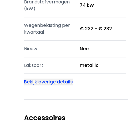
Brandstofvermogen
74 kW
(kW)
Wegenbelasting per
€ 232 - € 232
kwartaal
Nieuw
Nee
Laksoort
metallic
Bekijk overige details
Accessoires