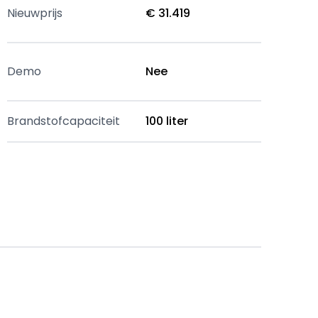
Nieuwprijs
€ 31.419
Demo
Nee
Brandstofcapaciteit
100 liter