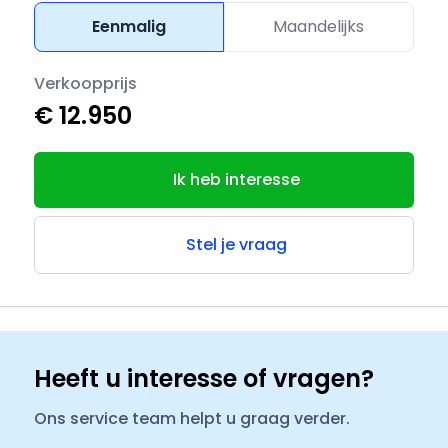
Eenmalig
Maandelijks
Verkoopprijs
€ 12.950
Ik heb interesse
Stel je vraag
Heeft u interesse of vragen?
Ons service team helpt u graag verder.