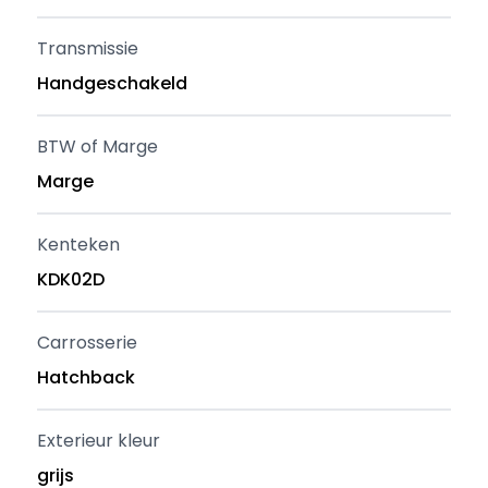
Transmissie
Handgeschakeld
BTW of Marge
Marge
Kenteken
KDK02D
Carrosserie
Hatchback
Exterieur kleur
grijs