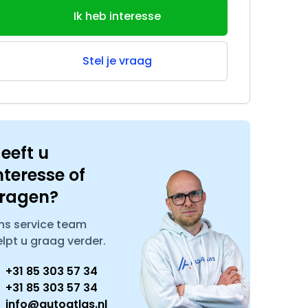
Ik heb interesse
Stel je vraag
eeft u
nteresse of
ragen?
ns service team
elpt u graag verder.
+31 85 303 57 34
+31 85 303 57 34
info@autoatlas.nl