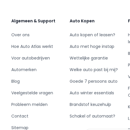
Algemeen & Support
Auto Kopen
Over ons
Auto kopen of leasen?
Hoe Auto Atlas werkt
Auto met hoge instap
Voor autobedrijven
Wettelijke garantie
Automerken
Welke auto past bij mij?
Blog
Goede 7 persoons auto
armbaar
Veelgestelde vragen
Auto winter essentials
Probleem melden
Brandstof keuzehulp
ing
Contact
Schakel of automaat?
Sitemap