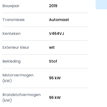
Bouwjaar
2019
Transmissie
Automaat
Kenteken
V464VJ
Exterieur kleur
wit
Bekleding
Stof
Motorvermogen
96 kW
(kW)
Brandstofvermogen
96 kW
(kW)