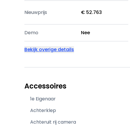
Nieuwprijs
€ 52.763
Demo
Nee
Bekijk overige details
Accessoires
1e Eigenaar
Achterklep
Achteruit rij camera