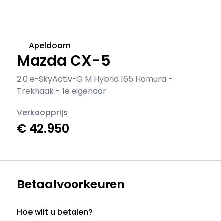
Apeldoorn
Mazda CX-5
2.0 e-SkyActiv-G M Hybrid 165 Homura -
Trekhaak - 1e eigenaar
Verkoopprijs
€ 42.950
Betaalvoorkeuren
Hoe wilt u betalen?