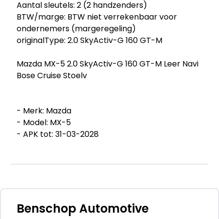
Aantal sleutels: 2 (2 handzenders)
BTW/marge: BTW niet verrekenbaar voor
ondernemers (margeregeling)
originalType: 2.0 SkyActiv-G 160 GT-M
Mazda MX-5 2.0 SkyActiv-G 160 GT-M Leer Navi
Bose Cruise Stoelv
- Merk: Mazda
- Model: MX-5
- APK tot: 31-03-2028
- Tellerstand: 83041 KM
- Carrosserievorm: Cabrio
- Aantal deuren: 2
- Brandstofsoort: Benzine
- Bouwjaar: 2017
- Transmissie: Handgeschakeld
Benschop Automotive
- Kleur: zwart Metallic