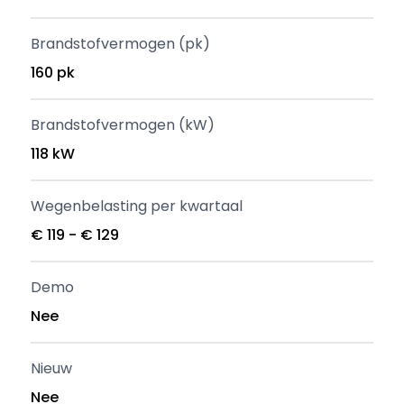
Brandstofvermogen (pk)
160 pk
Brandstofvermogen (kW)
118 kW
Wegenbelasting per kwartaal
€ 119 - € 129
Demo
Nee
Nieuw
Nee