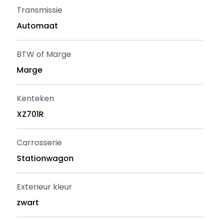
Transmissie
Automaat
BTW of Marge
Marge
Kenteken
XZ701R
Carrosserie
Stationwagon
Exterieur kleur
zwart