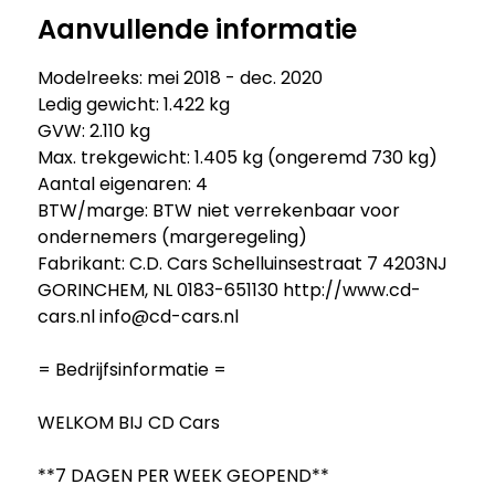
Aanvullende informatie
Modelreeks: mei 2018 - dec. 2020
Ledig gewicht: 1.422 kg
GVW: 2.110 kg
Max. trekgewicht: 1.405 kg (ongeremd 730 kg)
Aantal eigenaren: 4
BTW/marge: BTW niet verrekenbaar voor
ondernemers (margeregeling)
Fabrikant: C.D. Cars Schelluinsestraat 7 4203NJ
GORINCHEM, NL 0183-651130 http://www.cd-
cars.nl info@cd-cars.nl
= Bedrijfsinformatie =
WELKOM BIJ CD Cars
**7 DAGEN PER WEEK GEOPEND**