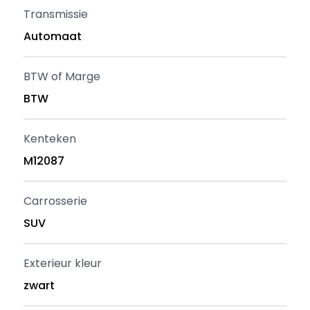
Transmissie
Automaat
BTW of Marge
BTW
Kenteken
M12087
Carrosserie
SUV
Exterieur kleur
zwart