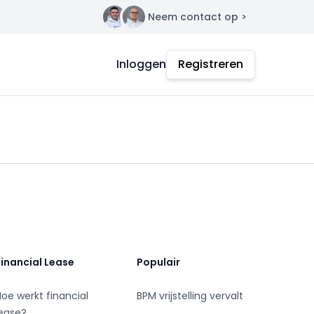
Neem contact op >
Contact
Inloggen
Registreren
Financial Lease
Populair
Hoe werkt financial
BPM vrijstelling vervalt
lease?