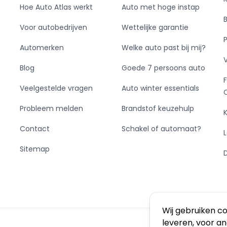
Hoe Auto Atlas werkt
Auto met hoge instap
Voor autobedrijven
Wettelijke garantie
Automerken
Welke auto past bij mij?
Blog
Goede 7 persoons auto
Veelgestelde vragen
Auto winter essentials
Probleem melden
Brandstof keuzehulp
Contact
Schakel of automaat?
Sitemap
Wij gebruiken c
leveren, voor a