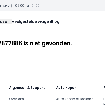
a-vrij | 07:00 tot 21:00
ease
Veelgestelde vragen
Blog
877886 is niet gevonden.
Algemeen & Support
Auto Kopen
Over ons
Auto kopen of leasen?