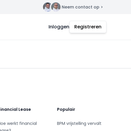
Neem contact op >
Contact
Inloggen
Registreren
Financial Lease
Populair
Hoe werkt financial
BPM vrijstelling vervalt
lease?