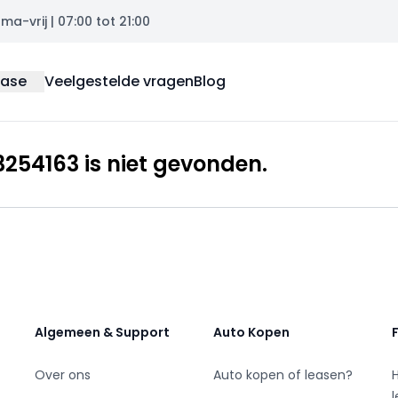
a-vrij | 07:00 tot 21:00
ease
Veelgestelde vragen
Blog
254163 is niet gevonden.
Algemeen & Support
Auto Kopen
Over ons
Auto kopen of leasen?