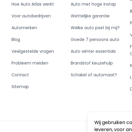
Hoe Auto Atlas werkt
Auto met hoge instap
Voor autobedrijven
Wettelijke garantie
Automerken
Welke auto past bij mij?
Blog
Goede 7 persoons auto
Veelgestelde vragen
Auto winter essentials
Probleem melden
Brandstof keuzehulp
Contact
Schakel of automaat?
Sitemap
Wij gebruiken c
leveren, voor a