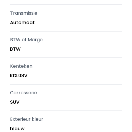
Transmissie
Automaat
BTW of Marge
BTW
Kenteken
KDL08V
Carrosserie
SUV
Exterieur kleur
blauw