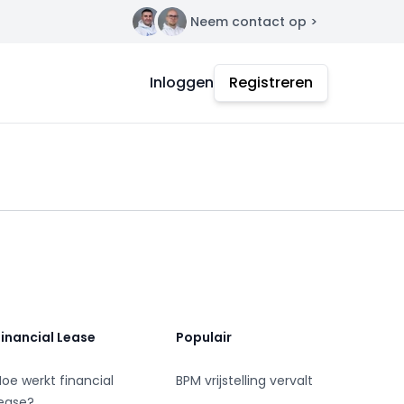
Neem contact op >
Contact
Inloggen
Registreren
Financial Lease
Populair
Hoe werkt financial
BPM vrijstelling vervalt
lease?