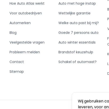
Hoe Auto Atlas werkt
Auto met hoge instap
Voor autobedrijven
Wettelijke garantie
Automerken
Welke auto past bij mij?
Blog
Goede 7 persoons auto
Veelgestelde vragen
Auto winter essentials
Probleem melden
Brandstof keuzehulp
Contact
Schakel of automaat?
Sitemap
Wij gebruiken c
leveren, voor a