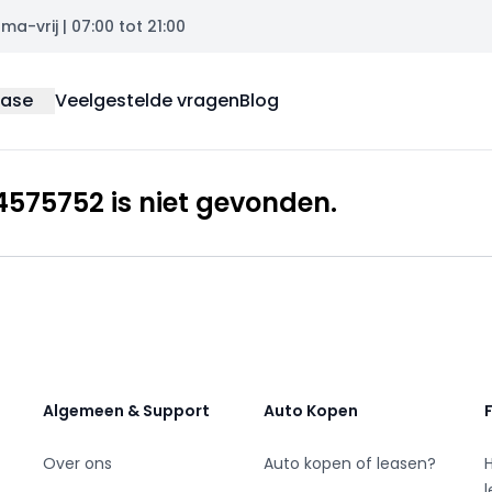
a-vrij | 07:00 tot 21:00
ease
Veelgestelde vragen
Blog
575752 is niet gevonden.
Algemeen & Support
Auto Kopen
Over ons
Auto kopen of leasen?