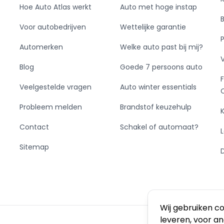
Hoe Auto Atlas werkt
Auto met hoge instap
Voor autobedrijven
Wettelijke garantie
Automerken
Welke auto past bij mij?
Blog
Goede 7 persoons auto
Veelgestelde vragen
Auto winter essentials
Probleem melden
Brandstof keuzehulp
Contact
Schakel of automaat?
Sitemap
Wij gebruiken c
leveren, voor a