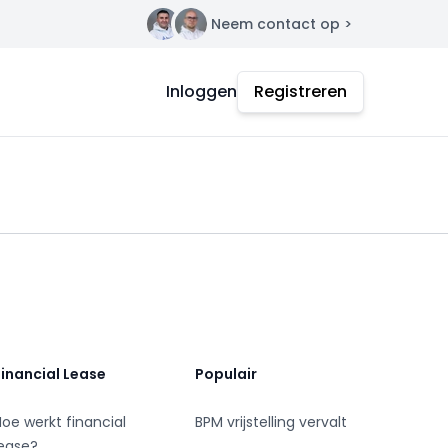
Neem contact op >
Contact
Inloggen
Registreren
Financial Lease
Populair
Hoe werkt financial
BPM vrijstelling vervalt
lease?