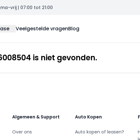
a-vrij | 07:00 tot 21:00
ease
Veelgestelde vragen
Blog
008504 is niet gevonden.
Algemeen & Support
Auto Kopen
Over ons
Auto kopen of leasen?