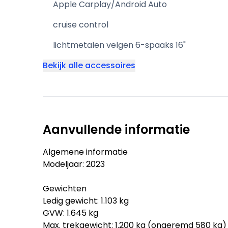
Apple Carplay/Android Auto
cruise control
lichtmetalen velgen 6-spaaks 16"
Bekijk alle accessoires
Aanvullende informatie
Algemene informatie
Modeljaar: 2023
Gewichten
Ledig gewicht: 1.103 kg
GVW: 1.645 kg
Max. trekgewicht: 1.200 kg (ongeremd 580 kg)