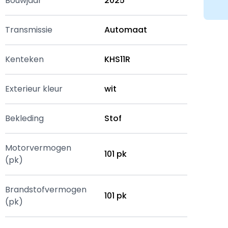
Bouwjaar
2025
Transmissie
Automaat
Kenteken
KHS11R
Exterieur kleur
wit
Bekleding
Stof
Motorvermogen
101 pk
(pk)
Brandstofvermogen
101 pk
(pk)