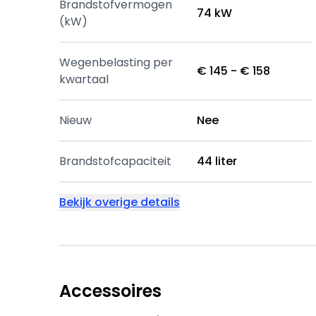
Brandstofvermogen
74 kW
(kW)
Wegenbelasting per
€ 145 - € 158
kwartaal
Nieuw
Nee
Brandstofcapaciteit
44 liter
Bekijk overige details
Accessoires