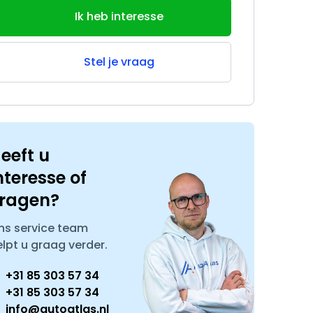
Ik heb interesse
Stel je vraag
eeft u
nteresse of
ragen?
ns service team
elpt u graag verder.
+31 85 303 57 34
+31 85 303 57 34
info@autoatlas.nl