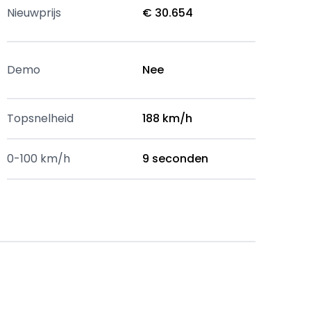
Nieuwprijs
€ 30.654
Demo
Nee
Topsnelheid
188 km/h
0-100 km/h
9 seconden