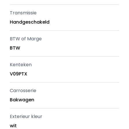
Transmissie
Handgeschakeld
BTW of Marge
BTW
Kenteken
V09PTX
Carrosserie
Bakwagen
Exterieur kleur
wit