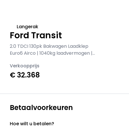
Langerak
Ford Transit
2.0 TDCI 130pk Bakwagen Laadklep
Euro6 Airco | 1040kg laadvermogen |
Cruisecontrol | Verwarmde Voorruit
Verkoopprijs
€ 32.368
Betaalvoorkeuren
Hoe wilt u betalen?