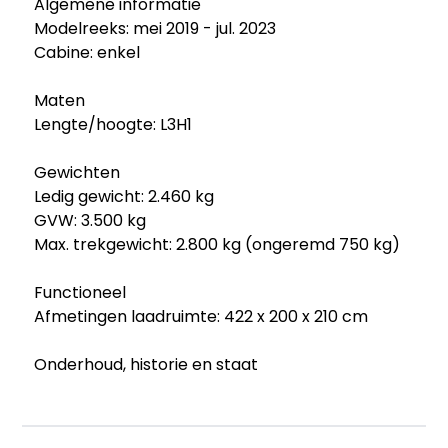
Algemene informatie
Modelreeks: mei 2019 - jul. 2023
Cabine: enkel
Maten
Lengte/hoogte: L3H1
Gewichten
Ledig gewicht: 2.460 kg
GVW: 3.500 kg
Max. trekgewicht: 2.800 kg (ongeremd 750 kg)
Functioneel
Afmetingen laadruimte: 422 x 200 x 210 cm
Onderhoud, historie en staat
Onderhoudsboekjes: Aanwezig (dealer
onderhouden)
Aantal sleutels: 1 (1 handzender)